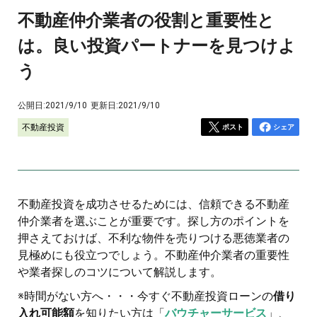
不動産仲介業者の役割と重要性と
は。良い投資パートナーを見つけよ
う
公開日:
2021/9/10
更新日:
2021/9/10
不動産投資
ポスト
シェア
不動産投資を成功させるためには、信頼できる不動産
仲介業者を選ぶことが重要です。探し方のポイントを
押さえておけば、不利な物件を売りつける悪徳業者の
見極めにも役立つでしょう。不動産仲介業者の重要性
や業者探しのコツについて解説します。
※時間がない方へ・・・今すぐ不動産投資ローンの
借り
入れ可能額
を知りたい方は「
バウチャーサービス
」、