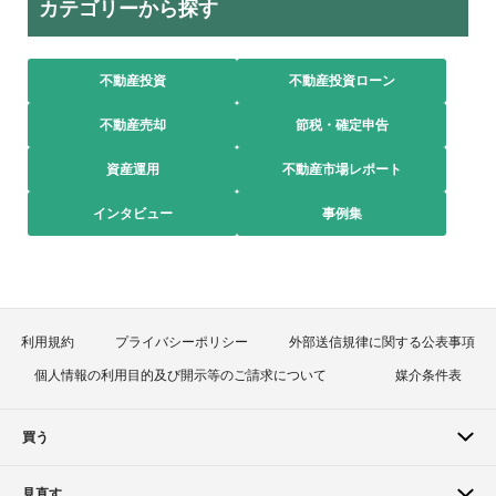
カテゴリーから探す
不動産投資
不動産投資ローン
不動産売却
節税・確定申告
資産運用
不動産市場レポート
インタビュー
事例集
利用規約
プライバシーポリシー
外部送信規律に関する公表事項
個人情報の利用目的及び開示等のご請求について
媒介条件表
買う
見直す