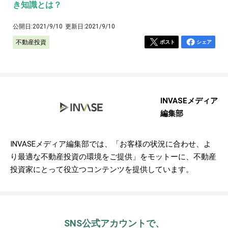
き知識とは？
公開日:
2021/9/10
更新日:
2021/9/10
不動産投資
ポスト
シェア
INVASEメディア
編集部
INVASEメディア編集部では、「お客様の状況に合わせ、よ
り最適な不動産投資の環境をご提供」をモットーに、不動産
投資家にとって役立つコンテンツを提供しています。
SNS公式アカウントで、