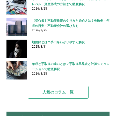
レベル、資産形成の方法まで徹底解説
2026/3/25
【初心者】不動産投資のやり方と始め方は？失敗例・年
収の目安・不動産会社の選び方も
2026/3/25
地面師とは？手口をわかりやすく解説
2025/3/11
年収と手取りの違いとは？手取り早見表と計算シミュレ
ーションで徹底解説
2026/3/25
人気のコラム一覧