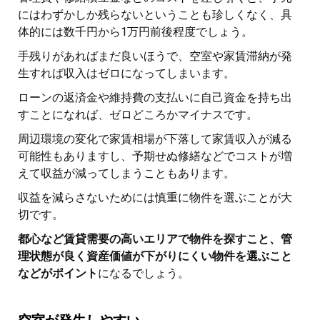
にはわずかしか残らないということも珍しくなく、具
体的には数千円から1万円前後程度でしょう。
手残りがあればまだ良いほうで、空室や家賃滞納が発
生すれば収入はゼロになってしまいます。
ローンの返済金や維持費の支払いに自己資金を持ち出
すことになれば、ゼロどころかマイナスです。
周辺環境の変化で家賃相場が下落して家賃収入が減る
可能性もありますし、予期せぬ修繕などでコストが増
えて収益が減ってしまうこともあります。
収益を減らさないためには慎重に物件を選ぶことが大
切です。
都心など賃貸需要の高いエリアで物件を探すこと、管
理状態が良く資産価値が下がりにくい物件を選ぶこと
などがポイント
になるでしょう。