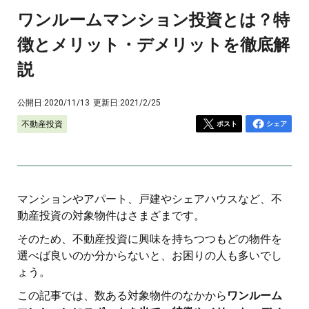
ワンルームマンション投資とは？特
徴とメリット・デメリットを徹底解
説
公開日:
2020/11/13
更新日:
2021/2/25
不動産投資
ポスト
シェア
マンションやアパート、戸建やシェアハウスなど、不
動産投資の対象物件はさまざまです。
そのため、不動産投資に興味を持ちつつもどの物件を
選べば良いのか分からないと、お困りの人も多いでし
ょう。
この記事では、数ある対象物件のなかから
ワンルーム