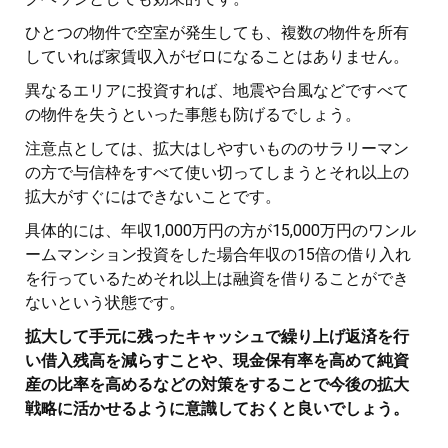
ひとつの物件で空室が発生しても、複数の物件を所有
していれば家賃収入がゼロになることはありません。
異なるエリアに投資すれば、地震や台風などですべて
の物件を失うといった事態も防げるでしょう。
注意点としては、拡大はしやすいもののサラリーマン
の方で与信枠をすべて使い切ってしまうとそれ以上の
拡大がすぐにはできないことです。
具体的には、年収1,000万円の方が15,000万円のワンル
ームマンション投資をした場合年収の15倍の借り入れ
を行っているためそれ以上は融資を借りることができ
ないという状態です。
拡大して手元に残ったキャッシュで繰り上げ返済を行
い借入残高を減らすことや、現金保有率を高めて純資
産の比率を高めるなどの対策をすることで今後の拡大
戦略に活かせるように意識しておくと良いでしょう。