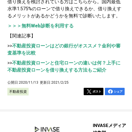
借り換えを検討されている方はこちらから。国内最低
水準1.575%のローンで借り換えできるか、借り換えす
るメリットがあるかどうかを無料で診断いたします。
＞＞＞無料Web診断を利用する
【関連記事】
>>
不動産投資ローンはどの銀行がオススメ？金利や審
査基準を比較
>>
不動産投資ローンと住宅ローンの違いは何？上手に
不動産投資ローンを借り換えする方法もご紹介
公開日:
2020/11/13
更新日:
2021/2/25
不動産投資
ポスト
シェア
INVASEメディア