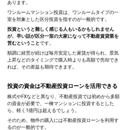
あります。
ワンルームマンション投資は、ワンルームタイプの一
室を対象とした区分投資を指すのが一般的です。
投資というと難しく感じる人もいるかもしれません
が、早い話が区分一室の大家になって不動産賃貸業を
営むということ
です。
順調に経営が続けば毎月安定した家賃が得られ、景気
上昇などのタイミングで購入時よりも高額で売却でき
れば、その差益も期待できます。
投資の資金は不動産投資ローンを活用できる
株式やFXなどと異なり、不動産投資では初めから多額
の資金が必要で、一棟マンションに投資するとした
ら、軽く1億円は超えるでしょう。
そのため、物件の購入には不動産投資ローンを利用す
るのが一般的です。