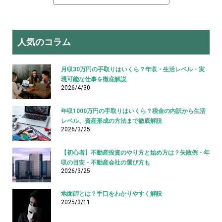
人気のコラム
月収30万円の手取りはいくら？年収・生活レベル・実
現可能な仕事を徹底解説
2026/4/30
年収1000万円の手取りはいくら？税金の内訳から生活
レベル、資産形成の方法まで徹底解説
2026/3/25
【初心者】不動産投資のやり方と始め方は？失敗例・年
収の目安・不動産会社の選び方も
2026/3/25
地面師とは？手口をわかりやすく解説
2025/3/11