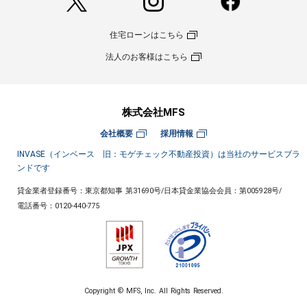
住宅ローンはこちら
法人のお客様はこちら
株式会社MFS
会社概要
採用情報
INVASE（インベース 旧：モゲチェック不動産投資）は当社のサービスブラ
ンドです
貸金業者登録番号：東京都知事 第31690号
/
日本貸金業協会会員：第005928号
/
電話番号：
0120-440-775
Copyright © MFS, Inc. All Rights Reserved.