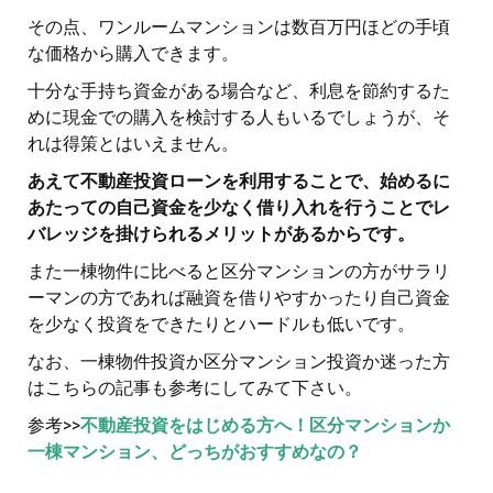
その点、ワンルームマンションは数百万円ほどの手頃
な価格から購入できます。
十分な手持ち資金がある場合など、利息を節約するた
めに現金での購入を検討する人もいるでしょうが、そ
れは得策とはいえません。
あえて不動産投資ローンを利用することで、始めるに
あたっての自己資金を少なく借り入れを行うことでレ
バレッジを掛けられるメリットがあるからです。
また一棟物件に比べると区分マンションの方がサラリ
ーマンの方であれば融資を借りやすかったり自己資金
を少なく投資をできたりとハードルも低いです。
なお、一棟物件投資か区分マンション投資か迷った方
はこちらの記事も参考にしてみて下さい。
参考>>
不動産投資をはじめる方へ！区分マンションか
一棟マンション、どっちがおすすめなの？