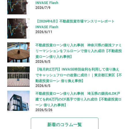
INVASE Flash
2026/7/9
【2026年6月】不動産投資市場マンスリーレポート
INVASE Flash
2026/6/11
不動産投資ローン借り入れ事例 神奈川県の築浅ファミ
リーマンションをフルローンで借り入れ成功【不動産投
資ローン借り入れ事例】
2026/6/5
【毎月約2万円】INVASE特別金利を利用して借り換え
でキャッシュフローの改善に成功！｜東京都江東区【不
動産投資ローン 借り換え事例】
2026/6/5
不動産投資ローン借り入れ事例 埼玉県の築浅4LDK戸
建てを約6万円のCF黒字で借り入れ成功【不動産投資ロ
ーン 借り入れ事例】
2026/5/26
新着のコラム一覧