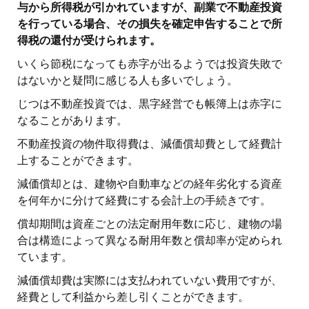
与から所得税が引かれていますが、副業で不動産投資
を行っている場合、その損失を確定申告することで所
得税の還付が受けられます。
いくら節税になっても赤字が出るようでは投資失敗で
はないかと疑問に感じる人も多いでしょう。
じつは不動産投資では、黒字経営でも帳簿上は赤字に
なることがあります。
不動産投資の物件取得費は、減価償却費として経費計
上することができます。
減価償却とは、建物や自動車などの経年劣化する資産
を何年かに分けて経費にする会計上の手続きです。
償却期間は資産ごとの法定耐用年数に応じ、建物の場
合は構造によって異なる耐用年数と償却率が定められ
ています。
減価償却費は実際には支払われていない費用ですが、
経費として利益から差し引くことができます。