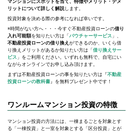
マンションにスポットを当て、特徴やメリット・デメ
リットについて詳しく解説
します。
投資対象を決める際の参考になれば幸いです。
※時間がない方へ・・・今すぐ不動産投資ローンの
借り
入れ可能額
を知りたい方は「
バウチャーサービス
」、
不動産投資ローンの借り換え
ができるのか、いくら借
り換えメリットがあるか知りたい方は「
借り換えサー
ビス
」をご利用ください。いずれも無料で、自宅にい
ながらオンラインでお申し込み頂けます。
まずは不動産投資ローンの事を知りたい方は『
不動産
投資ローンの教科書
』を無料プレゼント中です！
ワンルームマンション投資の特徴
マンション投資の方法には、一棟まるごとを対象とす
る「一棟投資」と一室を対象とする「区分投資」とが