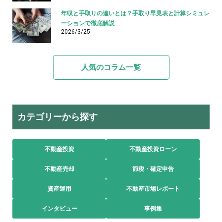
年収と手取りの違いとは？手取り早見表と計算シミュレ
ーションで徹底解説
2026/3/25
人気のコラム一覧
カテゴリーから探す
不動産投資
不動産投資ローン
不動産売却
節税・確定申告
資産運用
不動産市場レポート
インタビュー
事例集