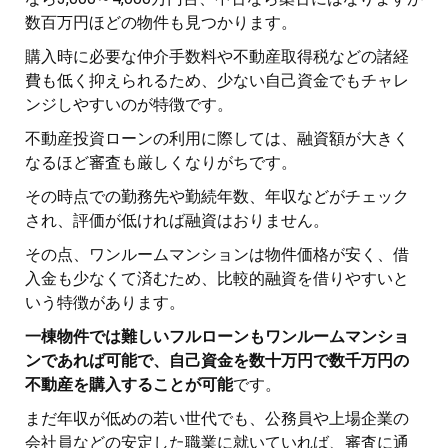
数百万円ほどの物件も見つかります。
購入時に必要な仲介手数料や不動産取得税などの諸経
費も低く抑えられるため、少ない自己資金でもチャレ
ンジしやすいのが特徴です。
不動産投資ローンの利用に際しては、融資額が大きく
なるほど審査も厳しくなりがちです。
その時点での勤務先や勤続年数、年収などがチェック
され、評価が低ければ融資はおりません。
その点、ワンルームマンションは物件価格が安く、借
入金も少なくて済むため、比較的融資を借りやすいと
いう特徴があります。
一棟物件では難しいフルローンもワンルームマンショ
ンであれば可能で、自己資金を数十万円で数千万円の
不動産を購入することが可能
です。
まだ年収が低めの若い世代でも、公務員や上場企業の
会社員などの安定した職業に就いていれば、審査に通