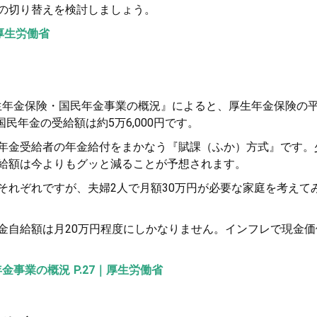
の切り替えを検討しましょう。
厚生労働省
厚生年金保険・国民年金事業の概況』によると、厚生年金保険の
、国民年金の受給額は約5万6,000円です。
年金受給者の年金給付をまかなう『賦課（ふか）方式』です。
給額は今よりもグッと減ることが予想されます。
それぞれですが、夫婦2人で月額30万円が必要な家庭を考えて
金自給額は月20万円程度にしかなりません。インフレで現金価
金事業の概況 P.27｜厚生労働省