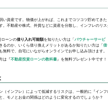
弱い資産です。物価が上がれば、これまでコツコツ貯めてきた
す。不動産や株式、外貨などに資産を分散し、インフレのリス
資ローンの
借り入れ可能額
を知りたい方は「
バウチャーサービ
きるのか、いくら借り換えメリットがあるか知りたい方は「
借
も無料で、自宅にいながらオンラインでお申し込み頂けます。
方は『
不動産投資ローンの教科書
』を無料プレゼント中です！
は
ン（インフレ）によって低減するリスクは、一般的に『インフ
と、モノとお金の関係はどのように変化するのでしょうか？