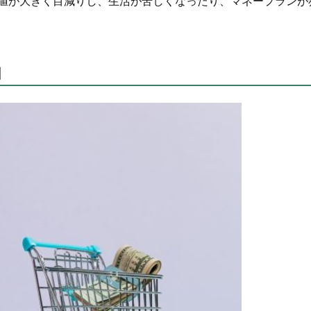
値が大きく目減りし、生活が苦しくなったり、マネープランが
由