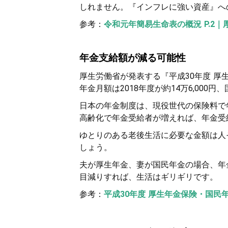
しれません。『インフレに強い資産』へ
参考：
令和元年簡易生命表の概況 P.2｜
年金支給額が減る可能性
厚生労働省が発表する『平成30年度 
年金月額は2018年度が約14万6,000円
日本の年金制度は、現役世代の保険料で
高齢化で年金受給者が増えれば、年金受
ゆとりのある老後生活に必要な金額は人
しょう。
夫が厚生年金、妻が国民年金の場合、年
目減りすれば、生活はギリギリです。
参考：
平成30年度 厚生年金保険・国民年