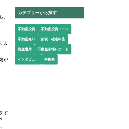
カテゴリーから探す
も、
不動産投資
不動産投資ローン
不動産売却
節税・確定申告
りま
資産運用
不動産市場レポート
繋が
インタビュー
事例集
、
をす
？