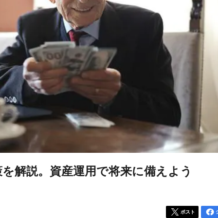
策を解説。資産運用で将来に備えよう
ポスト