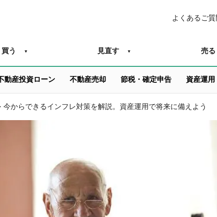
よくあるご質
買う
見直す
売る
不動産投資ローン
不動産売却
節税・確定申告
資産運用
>
今からできるインフレ対策を解説。資産運用で将来に備えよう