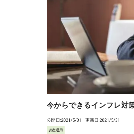
今からできるインフレ対
公開日:
2021/5/31
更新日:
2021/5/31
資産運用