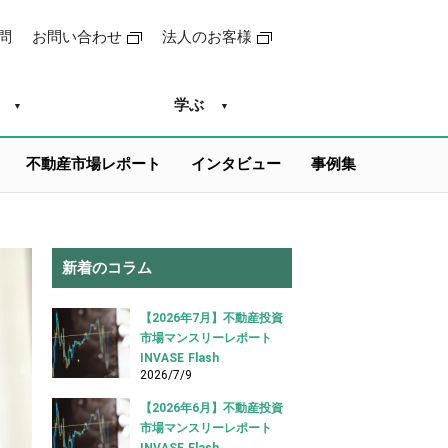
問
お問い合わせ
法人のお客様
学ぶ
不動産市場レポート
インタビュー
事例集
新着のコラム
【2026年7月】不動産投資
市場マンスリーレポート
INVASE Flash
2026/7/9
【2026年6月】不動産投資
市場マンスリーレポート
INVASE Flash