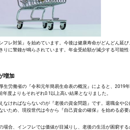
ンフレ対策』を始めています。今後は健康寿命がどんどん延び
きりに警鐘が鳴らされています。年金受給額が減少する可能性
が増加
厚生労働省の『令和元年簡易生命表の概況』によると、2019
で、前年度よりもそれぞれ0.1以上高い結果となりました。
えなければならないのが『老後の資金問題』です。退職金や公
ないため、現役世代は今から『自己資金の確保』を始める必要
の場合、インフレでは価値が目減りし、老後の生活が困窮する