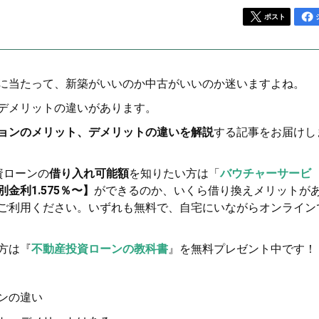
ポスト
に当たって、新築がいいのか中古がいいのか迷いますよね。
デメリットの違いがあります。
ョンのメリット、デメリットの違いを解説
する記事をお届けし
資ローンの
借り入れ可能額
を知りたい方は「
バウチャーサービ
金利1.575％〜】
ができるのか、いくら借り換えメリットが
ご利用ください。いずれも無料で、自宅にいながらオンライン
方は『
不動産投資ローンの教科書
』を無料プレゼント中です！
ンの違い