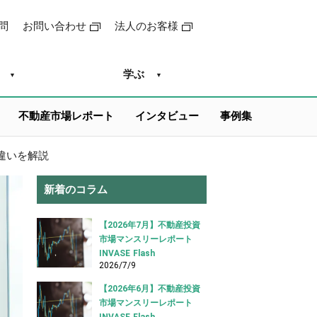
問
お問い合わせ
法人のお客様
学ぶ
不動産市場レポート
インタビュー
事例集
違いを解説
新着のコラム
【2026年7月】不動産投資
市場マンスリーレポート
INVASE Flash
2026/7/9
【2026年6月】不動産投資
市場マンスリーレポート
INVASE Flash