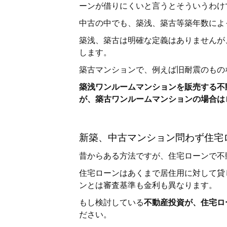
ーンが借りにくいと言うとそういうわけ
中古の中でも、築浅、築古等築年数によ
築浅、築古は明確な定義はありませんが
します。
築古マンションで、例えば旧耐震のもの
築浅ワンルームマンションを販売する不
が、築古ワンルームマンションの場合は
新築、中古マンション問わず住宅
昔からある方法ですが、住宅ローンで不
住宅ローンはあくまで居住用に対して貸
ンとは審査基準も金利も異なります。
もし検討している
不動産投資が、住宅ロ
ださい。