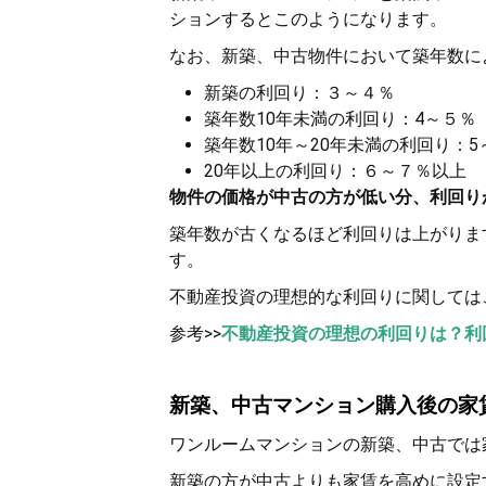
ションするとこのようになります。
なお、新築、中古物件において築年数に
新築の利回り：３～４％
築年数10年未満の利回り：4～５％
築年数10年～20年未満の利回り：5
20年以上の利回り：６～７％以上
物件の価格が中古の方が低い分、利回り
築年数が古くなるほど利回りは上がりま
す。
不動産投資の理想的な利回りに関しては
参考>>
不動産投資の理想の利回りは？利
新築、中古マンション購入後の家
ワンルームマンションの新築、中古では
新築の方が中古よりも家賃を高めに設定