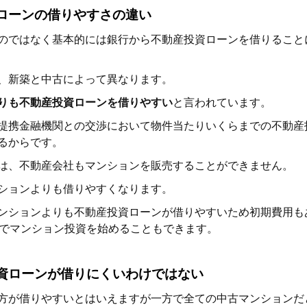
ローンの借りやすさの違い
のではなく基本的には銀行から不動産投資ローンを借りること
、新築と中古によって異なります。
りも不動産投資ローンを借りやすい
と言われています。
提携金融機関との交渉において物件当たりいくらまでの不動産
るからです。
は、不動産会社もマンションを販売することができません。
ションよりも借りやすくなります。
ンションよりも不動産投資ローンが借りやすいため初期費用も
ンでマンション投資を始めることもできます。
資ローンが借りにくいわけではない
方が借りやすいとはいえますが一方で全ての中古マンションだ