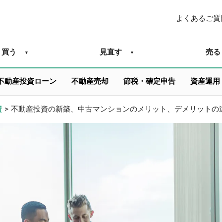
よくあるご質
買う
見直す
売る
不動産投資ローン
不動産売却
節税・確定申告
資産運用
資
>
不動産投資の新築、中古マンションのメリット、デメリットの