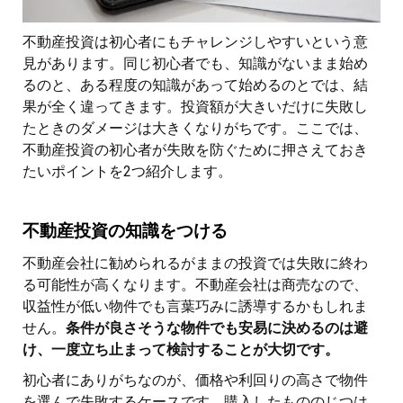
不動産投資は初心者にもチャレンジしやすいという意
見があります。同じ初心者でも、知識がないまま始め
るのと、ある程度の知識があって始めるのとでは、結
果が全く違ってきます。投資額が大きいだけに失敗し
たときのダメージは大きくなりがちです。ここでは、
不動産投資の初心者が失敗を防ぐために押さえておき
たいポイントを2つ紹介します。
不動産投資の知識をつける
不動産会社に勧められるがままの投資では失敗に終わ
る可能性が高くなります。不動産会社は商売なので、
収益性が低い物件でも言葉巧みに誘導するかもしれま
せん。
条件が良さそうな物件でも安易に決めるのは避
け、一度立ち止まって検討することが大切です。
初心者にありがちなのが、価格や利回りの高さで物件
を選んで失敗するケースです。購入したもののじつは