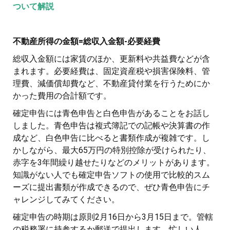
ついて解説
不動産所得の金額=総収入金額-必要経費
総収入金額には家賃のほか、更新料や共益費などが含
まれます。必要経費は、固定資産税や損害保険料、管
理費、減価償却費など、不動産貸付業を行うためにか
かった費用の合計額です。
確定申告には青色申告と白色申告があることをお話し
しました。青色申告は複式簿記での記帳や決算書の作
成など、白色申告に比べると書類作成が複雑です。し
かしながら、最大65万円の特別控除が受けられたり、
赤字を3年間繰り越せたりなどのメリットがあります。
知識がない人でも確定申告ソフトの使用で比較的スム
ーズに提出書類が作成できるので、ぜひ青色申告にチ
ャレンジしてみてください。
確定申告の時期は原則2月16日から3月15日まで。管轄
の税務署に持参するか郵送で提出します。忙しい人