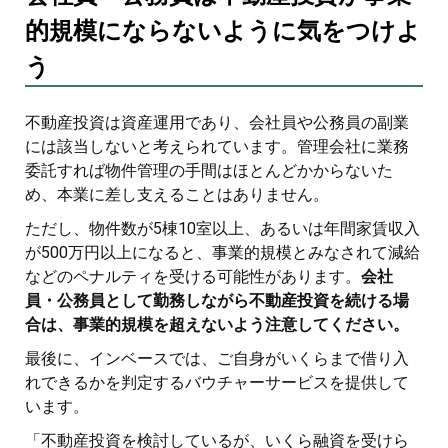
的規模にならないように気をつけよ
う
不動産投資は資産運用であり、会社員や公務員の副業
には該当しないと考えられています。管理会社に業務
委託すれば物件管理の手間はほとんどかからないた
め、本業に差し支えることはありません。
ただし、物件数が5棟10室以上、あるいは年間家賃収入
が500万円以上になると、事業的規模とみなされて減給
などのペナルティを受ける可能性があります。
会社
員・公務員として勤務しながら不動産投資を続ける場
合は、事業的規模を超えないよう注意してください。
最後に、インベースでは、ご自身がいくらまで借り入
れできるかを判定するバウチャーサービスを提供して
います。
「不動産投資を検討しているが、いくら融資を受けら