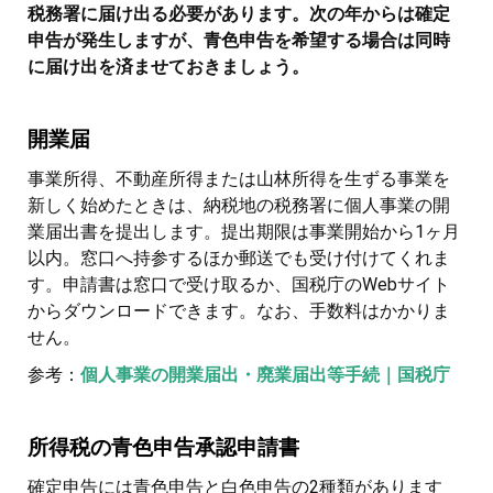
税務署に届け出る必要があります。次の年からは確定
申告が発生しますが、青色申告を希望する場合は同時
に届け出を済ませておきましょう。
開業届
事業所得、不動産所得または山林所得を生ずる事業を
新しく始めたときは、納税地の税務署に個人事業の開
業届出書を提出します。提出期限は事業開始から1ヶ月
以内。窓口へ持参するほか郵送でも受け付けてくれま
す。申請書は窓口で受け取るか、国税庁のWebサイト
からダウンロードできます。なお、手数料はかかりま
せん。
参考：
個人事業の開業届出・廃業届出等手続｜国税庁
所得税の青色申告承認申請書
確定申告には青色申告と白色申告の2種類があります