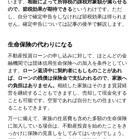
います。
相殺によって所得税の課税対象額が減らせる
ので、節税効果が期待できる
というわけです。ただ
し、自分で確定申告をしなければ節税効果は得られま
せん。確定申告については記事の後半で解説します。
生命保険の代わりになる
不動産投資ローンの申し込みに対して、ほとんどの金
融機関では団体信用生命保険への加入を条件としてい
ます。
ローン返済中に契約者にもしものことがあれ
ば、ローンの残債は保険金で支払われるので、家族へ
の負担はありません。
相続した家族はそのまま賃貸経
営を継続することもできますし、売却して現金化する
ことも可能です。空室であれば自分たちの住まいにす
ることもできます。
万一に備えて、家族の住居費も含めた多額の生命保険
に加入している場合は、不動産投資を始めたことをき
っかけに保険の見直しをしてみてはいかがでしょう。