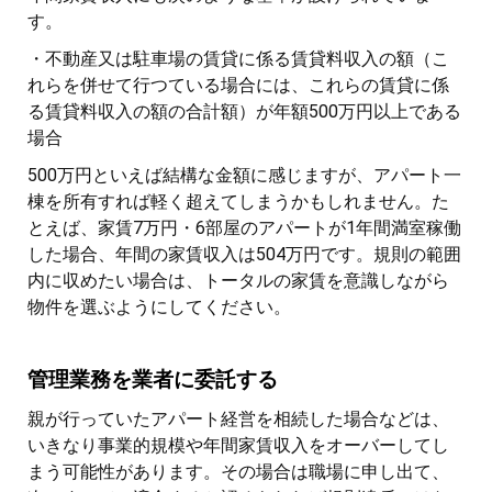
す。
・不動産又は駐車場の賃貸に係る賃貸料収入の額（こ
れらを併せて行つている場合には、これらの賃貸に係
る賃貸料収入の額の合計額）が年額500万円以上である
場合
500万円といえば結構な金額に感じますが、アパート一
棟を所有すれば軽く超えてしまうかもしれません。た
とえば、家賃7万円・6部屋のアパートが1年間満室稼働
した場合、年間の家賃収入は504万円です。規則の範囲
内に収めたい場合は、トータルの家賃を意識しながら
物件を選ぶようにしてください。
管理業務を業者に委託する
親が行っていたアパート経営を相続した場合などは、
いきなり事業的規模や年間家賃収入をオーバーしてし
まう可能性があります。その場合は職場に申し出て、