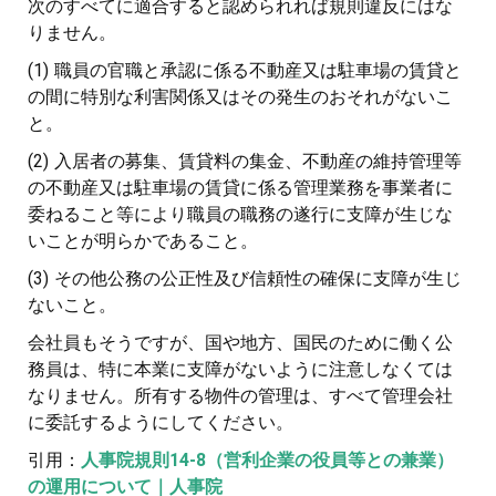
次のすべてに適合すると認められれば規則違反にはな
りません。
(1) 職員の官職と承認に係る不動産又は駐車場の賃貸と
の間に特別な利害関係又はその発生のおそれがないこ
と。
(2) 入居者の募集、賃貸料の集金、不動産の維持管理等
の不動産又は駐車場の賃貸に係る管理業務を事業者に
委ねること等により職員の職務の遂行に支障が生じな
いことが明らかであること。
(3) その他公務の公正性及び信頼性の確保に支障が生じ
ないこと。
会社員もそうですが、国や地方、国民のために働く公
務員は、特に本業に支障がないように注意しなくては
なりません。所有する物件の管理は、すべて管理会社
に委託するようにしてください。
引用：
人事院規則14-8（営利企業の役員等との兼業）
の運用について｜人事院