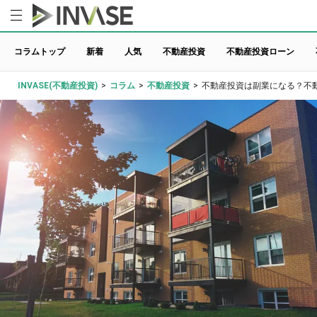
コラムトップ
新着
人気
不動産投資
不動産投資ローン
INVASE(不動産投資)
>
コラム
>
不動産投資
>
不動産投資は副業になる？不