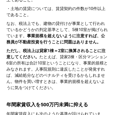
・土地の賃貸については、賃貸契約の件数が10件以上
であること。
なお、税法上でも、建物の貸付けが事業として行われ
ているかどうかの判定基準として、5棟10室が掲げられ
ています。
事業規模を超えないように注意すれば、公
務員が不動産投資を行うことに問題はありません。
ただし、税法上は貸家1棟＝2室に換算されることに注
意してください。
たとえば、貸家2棟・区分マンション
6室の所有は合計10室ということになり、事業的規模と
みなされます。人事院規則に違反したことが発覚すれ
ば、減給処分などのペナルティを受けるかもしれませ
ん。物件を買い増すときは、事業的規模を超えないよ
うに気をつけてください。
年間家賃収入を500万円未満に抑える
年間家賃収入にも次のような基準が設けられていま