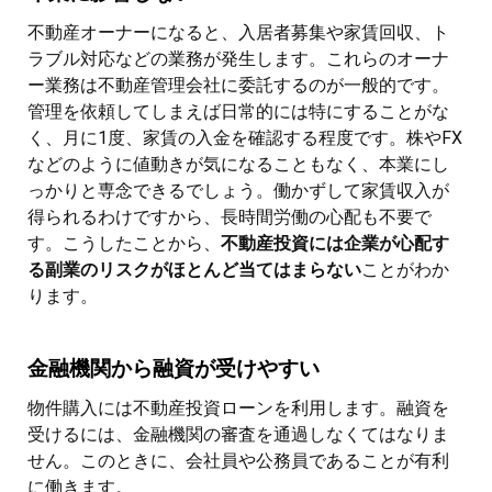
不動産オーナーになると、入居者募集や家賃回収、ト
ラブル対応などの業務が発生します。これらのオーナ
ー業務は不動産管理会社に委託するのが一般的です。
管理を依頼してしまえば日常的には特にすることがな
く、月に1度、家賃の入金を確認する程度です。株やFX
などのように値動きが気になることもなく、本業にし
っかりと専念できるでしょう。働かずして家賃収入が
得られるわけですから、長時間労働の心配も不要で
す。こうしたことから、
不動産投資には企業が心配す
る副業のリスクがほとんど当てはまらない
ことがわか
ります。
金融機関から融資が受けやすい
物件購入には不動産投資ローンを利用します。融資を
受けるには、金融機関の審査を通過しなくてはなりま
せん。このときに、会社員や公務員であることが有利
に働きます。