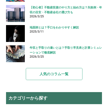
【初心者】不動産投資のやり方と始め方は？失敗例・年
収の目安・不動産会社の選び方も
2026/3/25
地面師とは？手口をわかりやすく解説
2025/3/11
年収と手取りの違いとは？手取り早見表と計算シミュレ
ーションで徹底解説
2026/3/25
人気のコラム一覧
カテゴリーから探す