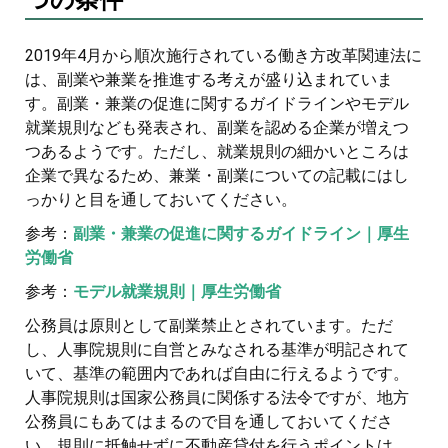
2019年4月から順次施行されている働き方改革関連法に
は、副業や兼業を推進する考えが盛り込まれていま
す。副業・兼業の促進に関するガイドラインやモデル
就業規則なども発表され、副業を認める企業が増えつ
つあるようです。ただし、就業規則の細かいところは
企業で異なるため、兼業・副業についての記載にはし
っかりと目を通しておいてください。
参考：
副業・兼業の促進に関するガイドライン｜厚生
労働省
参考：
モデル就業規則｜厚生労働省
公務員は原則として副業禁止とされています。ただ
し、人事院規則に自営とみなされる基準が明記されて
いて、基準の範囲内であれば自由に行えるようです。
人事院規則は国家公務員に関係する法令ですが、地方
公務員にもあてはまるので目を通しておいてくださ
い。規則に抵触せずに不動産貸付を行うポイントは、