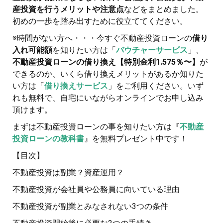
産投資を行うメリットや注意点
などをまとめました。
初めの一歩を踏み出すために役立ててください。
※時間がない方へ・・・今すぐ不動産投資ローンの
借り
入れ可能額
を知りたい方は「
バウチャーサービス
」、
不動産投資ローンの借り換え【特別金利1.575％〜】
が
できるのか、いくら借り換えメリットがあるか知りた
い方は「
借り換えサービス
」をご利用ください。いず
れも無料で、自宅にいながらオンラインでお申し込み
頂けます。
まずは不動産投資ローンの事を知りたい方は『
不動産
投資ローンの教科書
』を無料プレゼント中です！
【目次】
不動産投資は副業？資産運用？
不動産投資が会社員や公務員に向いている理由
不動産投資が副業とみなされない3つの条件