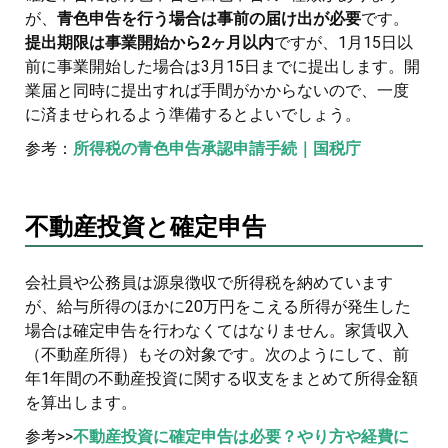
が、
青色申告を行う場合は事前の届け出が必要
です。
提出期限は事業開始から2ヶ月以内
ですが、1月15日以
前に事業開始した場合は3月15日までに提出します。開
業届と同時に提出すれば手間がかからないので、一度
に済ませられるよう準備するとよいでしょう。
参考：
所得税の青色申告承認申請手続｜国税庁
不動産投資と確定申告
会社員や公務員は源泉徴収で所得税を納めています
が、給与所得のほかに20万円をこえる所得が発生した
場合は確定申告を行わなくてはなりません。家賃収入
（不動産所得）もその対象です。次のようにして、前
年1年間の不動産投資に関する収支をまとめて所得金額
を算出します。
参考>>
不動産投資に確定申告は必要？やり方や経費に