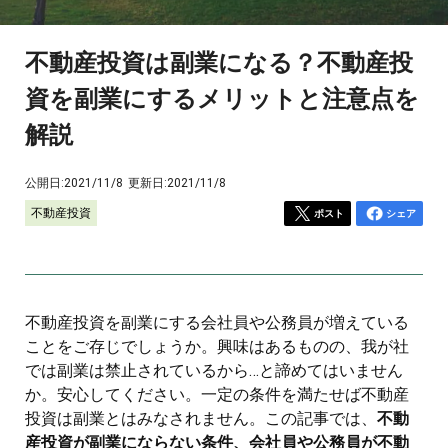
不動産投資は副業になる？不動産投
資を副業にするメリットと注意点を
解説
公開日:
2021/11/8
更新日:
2021/11/8
不動産投資
ポスト
シェア
不動産投資を副業にする会社員や公務員が増えている
ことをご存じでしょうか。興味はあるものの、我が社
では副業は禁止されているから…と諦めてはいません
か。安心してください。一定の条件を満たせば不動産
投資は副業とはみなされません。この記事では、
不動
産投資が副業にならない条件、会社員や公務員が不動