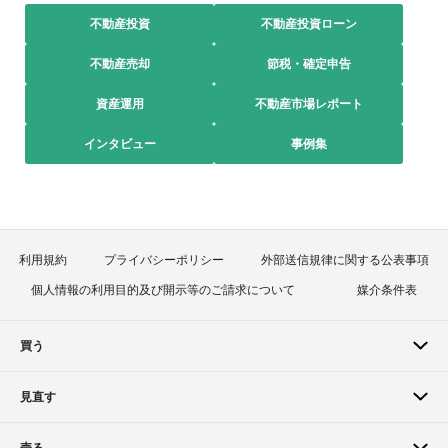
不動産投資
不動産投資ローン
不動産売却
節税・確定申告
資産運用
不動産市場レポート
インタビュー
事例集
利用規約
プライバシーポリシー
外部送信規律に関する公表事項
個人情報の利用目的及び開示等のご請求について
媒介条件表
買う
見直す
売る