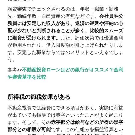
融資審査でチェックされるのは、年収・職業・勤務
先・勤続年数・自己資産の有無などです。
会社員や公
務員には安定した収入があり、返済の遅延や滞納の心
配が少ないと判断されることが多く、比較的スムーズ
に融資が受けられます。
また、評価次第では優遇金利
が適用されたり、借入限度額が引き上げられたりしま
す。安定した職業ならではのメリットといえるでしょ
う。
参考>>
不動産投資ローンはどの銀行がオススメ？金利
や審査基準を比較
所得税の節税効果がある
不動産投資では経費にできる項目が多く、実際に利益
が出ていても帳簿では赤字といったことがよく起こり
ます。そして、その
赤字部分は給与などの所得の黒字
部分との相殺が可能
です。この仕組みを損益通算とい