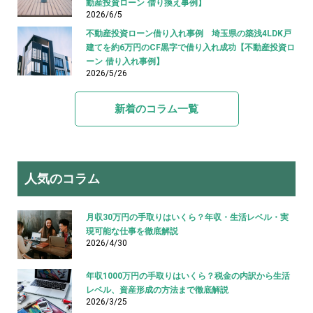
動産投資ローン 借り換え事例】
2026/6/5
不動産投資ローン借り入れ事例 埼玉県の築浅4LDK戸
建てを約6万円のCF黒字で借り入れ成功【不動産投資ロ
ーン 借り入れ事例】
2026/5/26
新着のコラム一覧
人気のコラム
月収30万円の手取りはいくら？年収・生活レベル・実
現可能な仕事を徹底解説
2026/4/30
年収1000万円の手取りはいくら？税金の内訳から生活
レベル、資産形成の方法まで徹底解説
2026/3/25