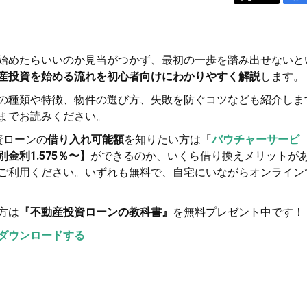
始めたらいいのか見当がつかず、最初の一歩を踏み出せないと
産投資を始める流れを初心者向けにわかりやすく解説
します。
の種類や特徴、物件の選び方、失敗を防ぐコツなども紹介しま
までお読みください。
資ローンの
借り入れ可能額
を知りたい方は「
バウチャーサービ
金利1.575％〜】
ができるのか、いくら借り換えメリットが
ご利用ください。いずれも無料で、自宅にいながらオンライン
方は
『不動産投資ローンの教科書』
を無料プレゼント中です！
ダウンロードする