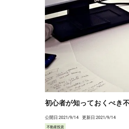
初心者が知っておくべき
公開日:
2021/9/14
更新日:
2021/9/14
不動産投資