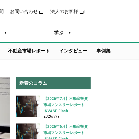
問
お問い合わせ
法人のお客様
学ぶ
不動産市場レポート
インタビュー
事例集
新着のコラム
【2026年7月】不動産投資
市場マンスリーレポート
INVASE Flash
2026/7/9
【2026年6月】不動産投資
市場マンスリーレポート
INVASE Flash