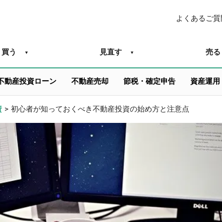
よくあるご質
買う
見直す
売る
不動産投資ローン
不動産売却
節税・確定申告
資産運用
資
>
初心者が知っておくべき不動産投資の始め方と注意点