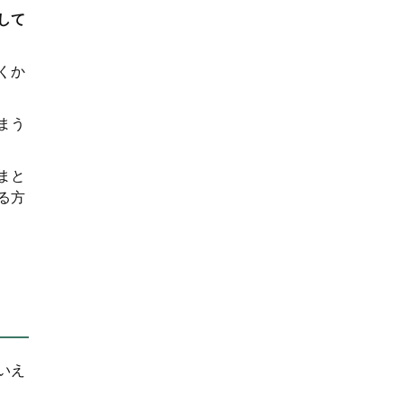
して
くか
まう
まと
る方
いえ